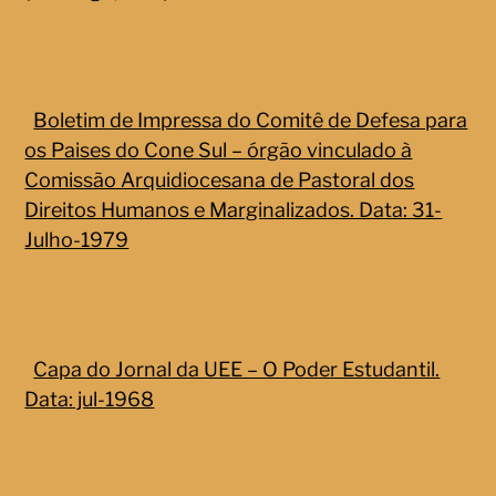
Boletim de Impressa do Comitê de Defesa para
os Paises do Cone Sul – órgão vinculado à
Comissão Arquidiocesana de Pastoral dos
Direitos Humanos e Marginalizados. Data: 31-
Julho-1979
Capa do Jornal da UEE – O Poder Estudantil.
Data: jul-1968