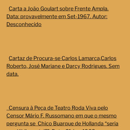
Carta a João Goulart sobre Frente Ampla.
Data: provavelmente em Set-1967. Autor:
Desconhecido
Cartaz de Procura-se Carlos Lamarca,Carlos
Roberto, José Mariane e Darcy Rodrigues. Sem
data.
Censura à Peça de Teatro Roda Viva pelo
Censor Mário F. Russomano em que o mesmo
pergunta se Chico Buarque de Hollanda “seria