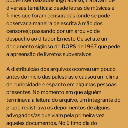
podem ser baixados logo abaixo, tratavam de
diversas temáticas: desde letras de músicas e
filmes que foram censuradas (onde se pode
observar a maneira de escrita à mão dos
censores); passando por um arquivo de
despacho ao ditador Ernesto Geisel até um
documento sigiloso do DOPS de 1967 que pede
a apreensão de livretos subversivos.
A distribuição dos arquivos ocorreu um pouco
antes do início das palestras e causou um clima
de curiosidade e espanto em algumas pessoas
presentes. No momento em que alguém
terminava a leitura do arquivo, um integrante do
grupo registrava os depoimentos de alguns
advogados/as que viam pela primeira vez
aqueles documentos. No último dia do