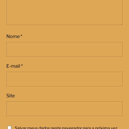
Nome
*
E-mail
*
Site
Salvar meus dados neste navegador para a próxima vez