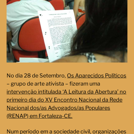
No dia 28 de Setembro,
Os Aparecidos Políticos
– grupo de arte ativista – fizeram uma
intervenção
intitulada ‘A Leitura da Abertura’ no
primeiro dia do XV Encontro Nacional da Rede
Nacional dos/as Advogados/as Populares
(RENAP) em Fortaleza-CE.
Num período em a sociedade civil, organizações