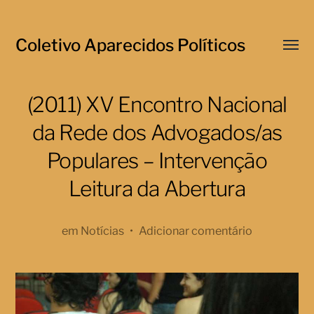
Coletivo Aparecidos Políticos
Menu
respo
(2011) XV Encontro Nacional
da Rede dos Advogados/as
Populares – Intervenção
Leitura da Abertura
em
Notícias
•
Adicionar comentário