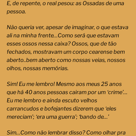
E, de repente, o real pesou: as Ossadas de uma
pessoa.
Não queria ver, apesar de imaginar, o que estava
ali na minha frente…Como será que estavam
esses ossos nessa caixa? Ossos, que de tão
fechados, mostravam um corpo cearense bem
aberto..bem aberto como nossas veias, nossos
olhos, nossas memórias.
Sim! Eu me lembro! Mesmo aos meus 25 anos
que há 40 anos pessoas cairam por um ‘crime’…
Eu me lembro e ainda escuto velhos
carrancudos e bofejantes dizerem que ‘eles
mereciam’; ‘era uma guerra’; ‘bando de…’
Sim…Como não lembrar disso? Como olhar pra