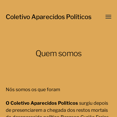
Coletivo Aparecidos Políticos
Menu
respo
Quem somos
Nós somos os que foram
O Coletivo Aparecidos Políticos
surgiu depois
de presenciarem a chegada dos restos mortais