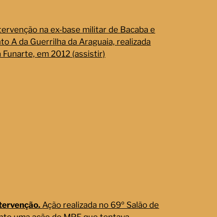
tervenção na ex-base militar de Bacaba e
o A da Guerrilha da Araguaia, realizada
 Funarte, em 2012 (assistir)
ntervenção.
Ação realizada no 69º Salão de
anto uma ação do MPF que tentava