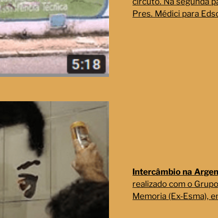
circuto. Na segunda p
Pres. Médici para Edso
Intercâmbio na Argen
realizado com o Grupo
Memoria (Ex-Esma), 