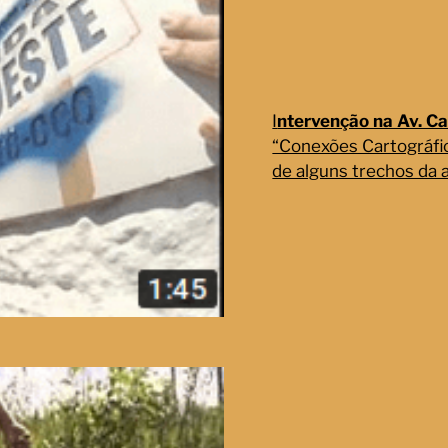
I
ntervenção na Av. C
“Conexões Cartográfi
de alguns trechos da a