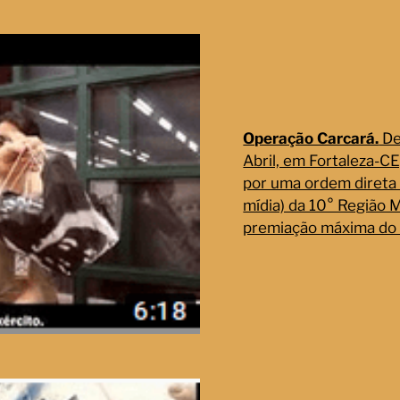
Operação Carcará.
De
Abril, em Fortaleza-C
por uma ordem direta 
mídia) da 10° Região 
premiação máxima do 