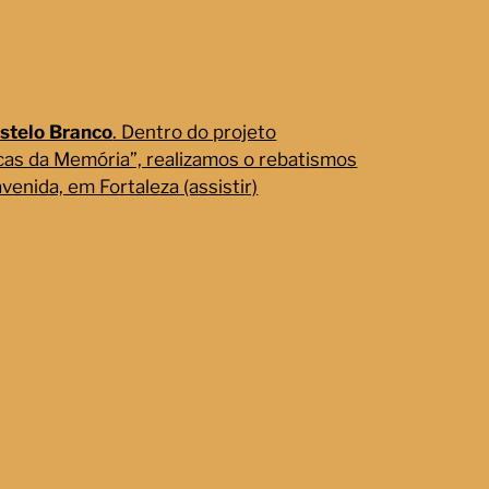
astelo Branco
. Dentro do projeto
cas da Memória”, realizamos o rebatismos
venida, em Fortaleza (assistir)