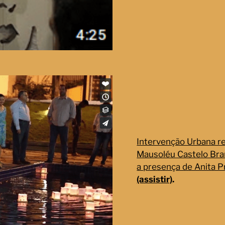
Intervenção Urbana rea
Mausoléu Castelo Bra
a presença de Anita Pr
(assistir)
.