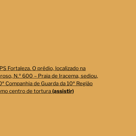
S Fortaleza. O prédio, localizado na
roso, N.º 600 – Praia de Iracema, sediou,
10ª Companhia de Guarda da 10ª Região
como centro de tortura
(assistir)