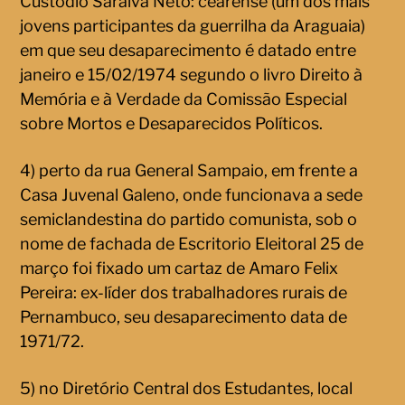
Custódio Saraiva Neto: cearense (um dos mais
jovens participantes da guerrilha da Araguaia)
em que seu desaparecimento é datado entre
janeiro e 15/02/1974 segundo o livro Direito à
Memória e à Verdade da Comissão Especial
sobre Mortos e Desaparecidos Políticos.
4) perto da rua General Sampaio, em frente a
Casa Juvenal Galeno, onde funcionava a sede
semiclandestina do partido comunista, sob o
nome de fachada de Escritorio Eleitoral 25 de
março foi fixado um cartaz de Amaro Felix
Pereira: ex-líder dos trabalhadores rurais de
Pernambuco, seu desaparecimento data de
1971/72.
5) no Diretório Central dos Estudantes, local