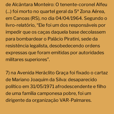
de Alcântara Monteiro: O tenente-coronel Alfeu
(…) foi morto no quartel geral da 5ª Zona Aérea,
em Canoas (RS), no dia 04/04/1964. Segundo o
livro-relatório, “Ele foi um dos responsáveis por
impedir que os caças daquela base decolassem
para bombardear o Palácio Piratini, sede da
resistência legalista, desobedecendo ordens
expressas que foram emitidas por autoridades
militares superiores”.
7) na Avenida Heráclito Graça foi fixado o cartaz
de Mariano Joaquim da Silva: desaparecido
político em 31/05/1971 afrodescendente e filho
de uma família camponesa pobre, foi um
dirigente da organização VAR-Palmares.