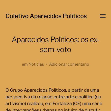
Coletivo Aparecidos Políticos
Menu
respo
Aparecidos Políticos: os ex-
sem-voto
em
Notícias
•
Adicionar comentário
O Grupo Aparecidos Políticos, a partir de uma
perspectiva da relação entre arte e política (ou
artivismo) realizou, em Fortaleza (CE) uma série
de
intervenções urbanas
no intuito de discutir