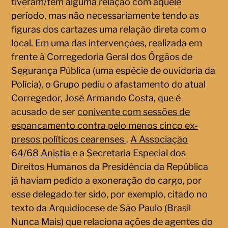
tiveram/têm alguma relação com aquele
período, mas não necessariamente tendo as
figuras dos cartazes uma relação direta com o
local. Em uma das intervenções, realizada em
frente à Corregedoria Geral dos Órgãos de
Segurança Pública (uma espécie de ouvidoria da
Polícia), o Grupo pediu o afastamento do atual
Corregedor, José Armando Costa, que é
acusado de ser
conivente com sessões de
espancamento contra pelo menos cinco ex-
presos políticos cearenses
.
A Associação
64/68 Anistia
e a Secretaria Especial dos
Direitos Humanos da Presidência da República
já haviam pedido a exoneração do cargo, por
esse delegado ter sido, por exemplo, citado no
texto da Arquidiocese de São Paulo (Brasil
Nunca Mais) que relaciona ações de agentes do