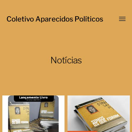
Coletivo Aparecidos Políticos
Menu
respo
Notícias