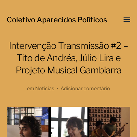
Coletivo Aparecidos Políticos
Menu
respo
Intervenção Transmissão #2 –
Tito de Andréa, Júlio Lira e
Projeto Musical Gambiarra
em
Notícias
•
Adicionar comentário