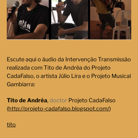
Escute aqui o áudio da Intervenção Transmissão
realizada com Tito de Andréa do Projeto
CadaFalso, o artista Júlio Lira e o Projeto Musical
Gambiarra:
Tito de Andréa
,
doctor
Projeto CadaFalso
(
http://projeto-cadafalso.blogspot.com/
)
tito