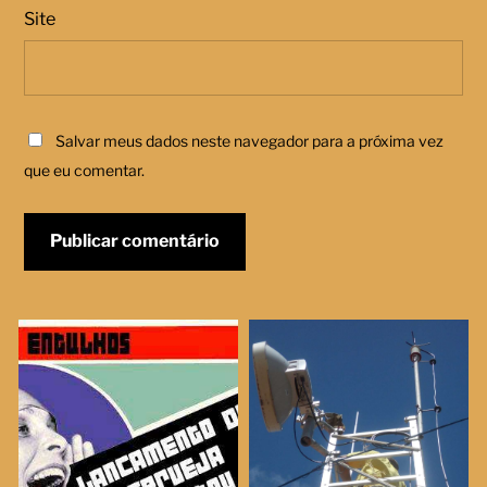
Site
Salvar meus dados neste navegador para a próxima vez
que eu comentar.