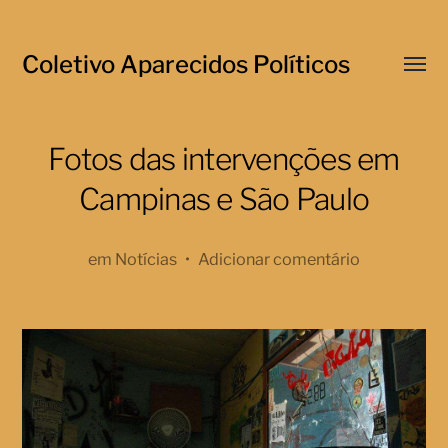
Coletivo Aparecidos Políticos
Menu
respo
Fotos das intervenções em
Campinas e São Paulo
em
Notícias
•
Adicionar comentário