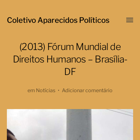
Coletivo Aparecidos Políticos
Menu
respo
(2013) Fórum Mundial de
Direitos Humanos – Brasília-
DF
em
Notícias
•
Adicionar comentário