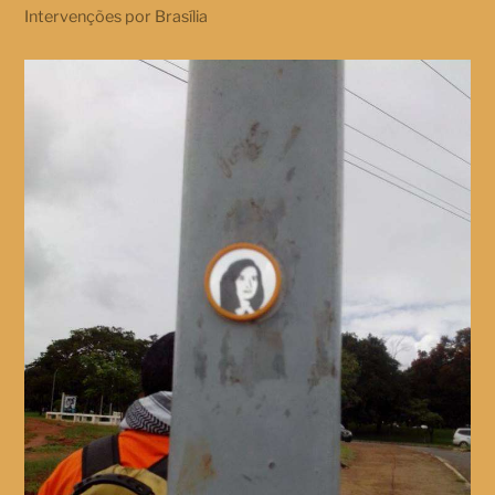
Intervenções por Brasília