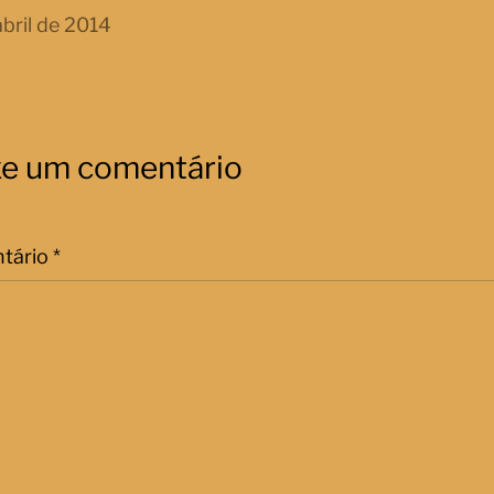
abril de 2014
xe um comentário
tário
*