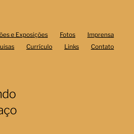
ões e Exposições
Fotos
Imprensa
uisas
Currículo
Links
Contato
ondo
paço