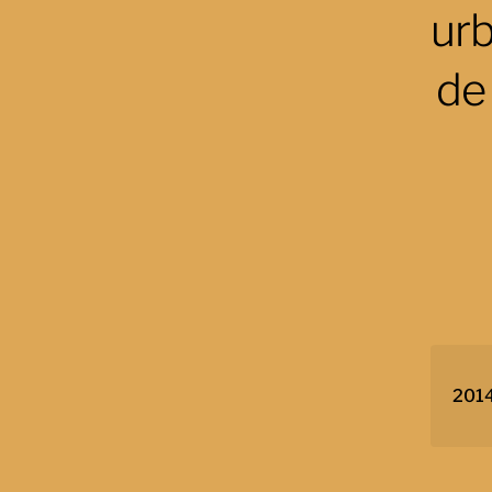
urb
de
2014