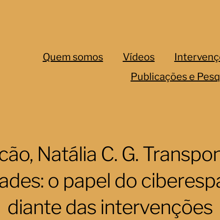
Quem somos
Vídeos
Intervenç
Publicações e Pesq
cão, Natália C. G. Transp
ades: o papel do ciberes
diante das intervenções