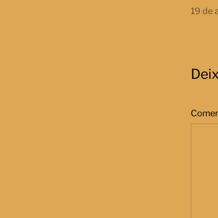
19 de 
Dei
Comen