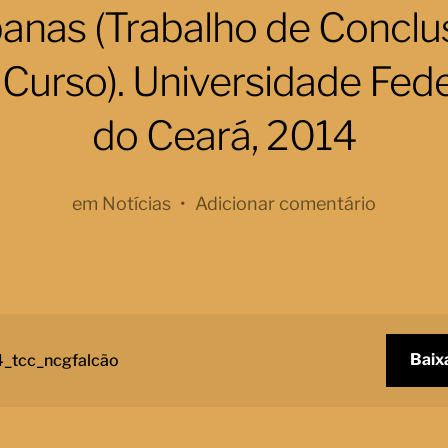
anas (Trabalho de Conclu
 Curso). Universidade Fede
do Ceará, 2014
em
Notícias
•
Adicionar comentário
Baix
_tcc_ncgfalcão