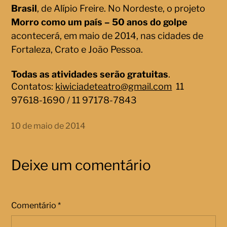
Brasil
, de Alípio Freire. No Nordeste, o projeto
Morro como um país – 50 anos do golpe
acontecerá, em maio de 2014, nas cidades de
Fortaleza, Crato e João Pessoa.
Todas as atividades serão gratuitas
.
Contatos:
kiwiciadeteatro@gmail.com
11
97618-1690 / 11 97178-7843
10 de maio de 2014
Deixe um comentário
Comentário
*