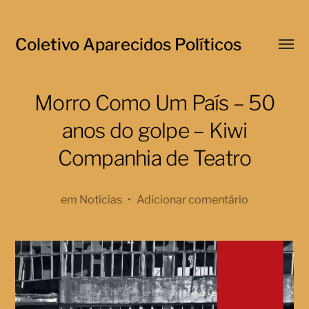
Coletivo Aparecidos Políticos
Menu
respo
Morro Como Um País – 50
anos do golpe – Kiwi
Companhia de Teatro
em
Notícias
•
Adicionar comentário