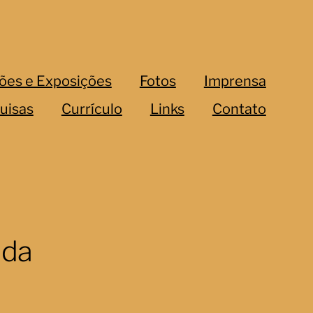
ões e Exposições
Fotos
Imprensa
uisas
Currículo
Links
Contato
 da