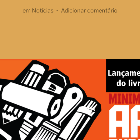
em
Notícias
•
Adicionar comentário