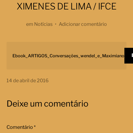
XIMENES DE LIMA / IFCE
em
Notícias
•
Adicionar comentário
Ebook_ARTIGOS_Conversações_wendel_e_Maximiano
14 de abril de 2016
Deixe um comentário
Comentário
*