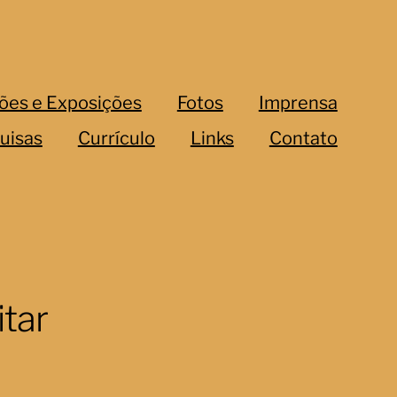
ões e Exposições
Fotos
Imprensa
uisas
Currículo
Links
Contato
itar