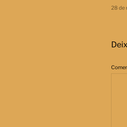
28 de 
Dei
Comen