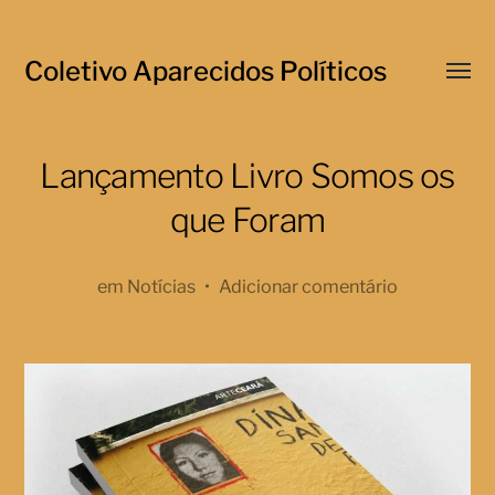
Coletivo Aparecidos Políticos
Menu
respo
Lançamento Livro Somos os
que Foram
em
Notícias
•
Adicionar comentário