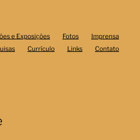
ões e Exposições
Fotos
Imprensa
uisas
Currículo
Links
Contato
e