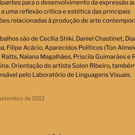
cipantes para o desenvolvimento da expressão a
 a uma reflexão crítica e estética das principais
ões relacionadas à produção de arte contempor
balhos são de Cecília Shiki, Daniel Chastinet, Di
, Filipe Acácio, Aparecidos Políticos (Ton Almei
r Ratts, Naiana Magalhães, Priscila Guimarães e 
tina. Orientação do artista Solon Ribeiro, també
nsável pelo Laboratório de Linguagens Visuais.
setembro de 2012