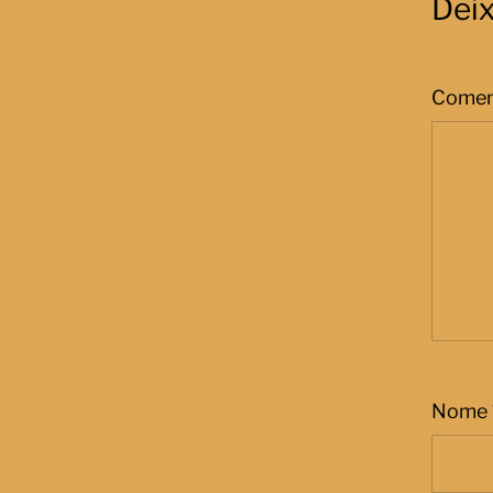
Dei
Comen
Nome