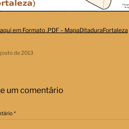
 aqui em Formato .PDF – MapaDitaduraFortaleza
gosto de 2013
xe um comentário
tário
*