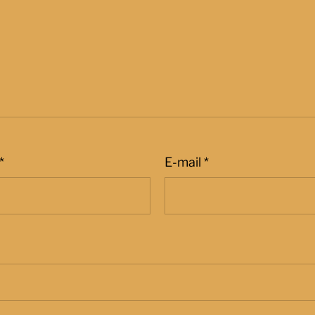
*
E-mail
*