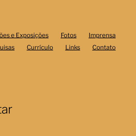
ões e Exposições
Fotos
Imprensa
uisas
Currículo
Links
Contato
tar