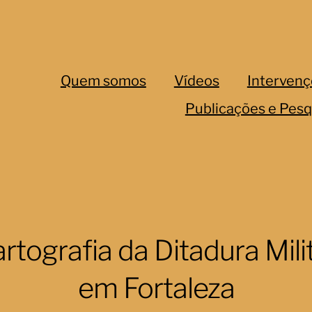
Quem somos
Vídeos
Intervenç
Publicações e Pesq
rtografia da Ditadura Mili
em Fortaleza