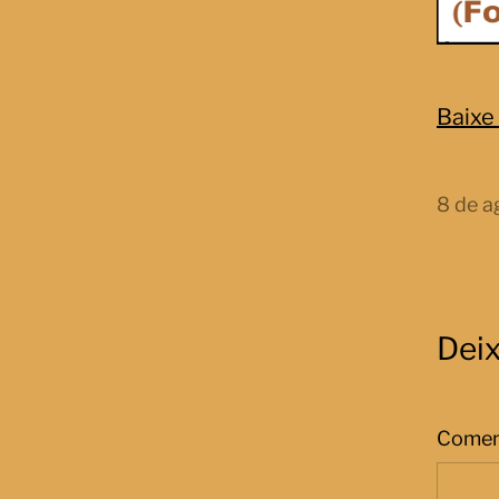
Baixe
8 de a
Dei
Comen