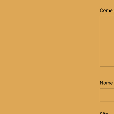
Comen
Nome