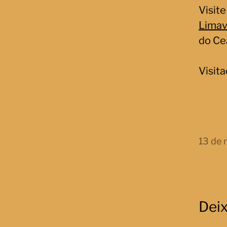
Visite
Limav
do Ce
Visita
13 de
Dei