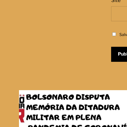
Site
Sal