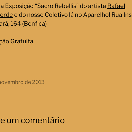
 a Exposição “Sacro Rebellis” do artista
Rafael
erde
e do nosso Coletivo lá no Aparelho! Rua Ins
ará, 164 (Benfica)
ção Gratuita.
 novembro de 2013
xe um comentário