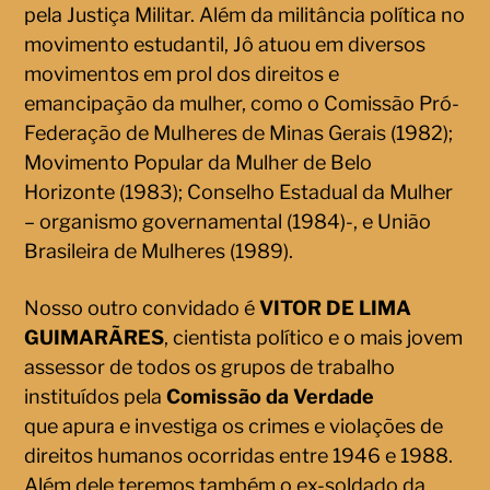
pela Justiça Militar. Além da militância política no
movimento estudantil, Jô atuou em diversos
movimentos em prol dos direitos e
emancipação da mulher, como o Comissão Pró-
Federação de Mulheres de Minas Gerais (1982);
Movimento Popular da Mulher de Belo
Horizonte (1983); Conselho Estadual da Mulher
– organismo governamental (1984)-, e União
Brasileira de Mulheres (1989).
Nosso outro convidado é
VITOR DE LIMA
GUIMARÃRES
, cientista político e o mais jovem
assessor de todos os grupos de trabalho
instituídos pela
Comissão da Verdade
que apura e investiga os crimes e violações de
direitos humanos ocorridas entre 1946 e 1988.
Além dele teremos também o ex-soldado da