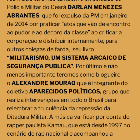
Polícia Militar do Ceará
DARLAN MENEZES
ABRANTES
, que foi expulso da PM em janeiro
de 2014 por praticar “atos que vão de encontro
ao pudor e ao decoro da classe” ao criticar a
corporação e distribuir internamente, para
outros colegas de farda, seu livro
“MILITARISMO, UM SISTEMA ARCAICO DE
SEGURANÇA PUBLICA”
. Por último e não
menos importante teremos como blogueiro
o
ALEXANDRE MOURÃO
que é integrante do
coletivo
APARECIDOS POLÍTICOS,
grupo que
realiza intervenções em todo o Brasil para
relembrar a truculência da repressão da
Ditadura Militar. A música vai ficar por conta do
rapper paulista Kamau, que está desde 1997 no
cenário do rap nacional e acompanhou a