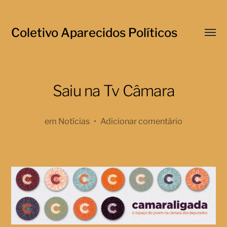
Coletivo Aparecidos Políticos
Menu
respo
Saiu na Tv Câmara
em
Notícias
•
Adicionar comentário