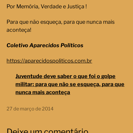
Por Memória, Verdade e Justiça !
Para que não esqueça, para que nunca mais
aconteça!
Coletivo Aparecidos Políticos
https://aparecidospoliticos.com.br
Juventude deve saber o que foi o golpe
militar: para que não se esqueça, para que
nunca mais aconteça
27 de março de 2014
Deixe um comentário