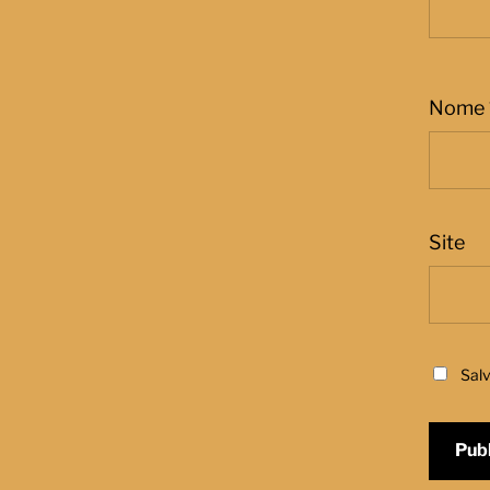
Nome
Site
Sal