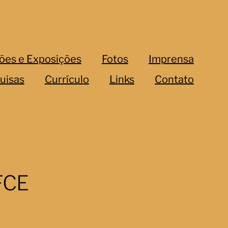
ões e Exposições
Fotos
Imprensa
uisas
Currículo
Links
Contato
IFCE