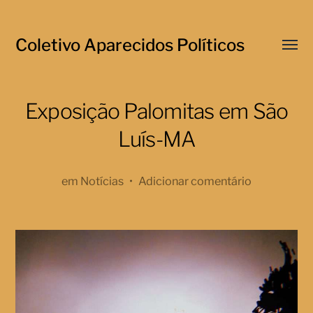
Coletivo Aparecidos Políticos
Menu
respo
Exposição Palomitas em São
Luís-MA
em
Notícias
•
Adicionar comentário