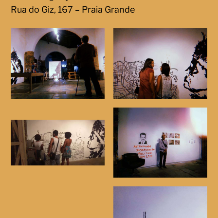
Rua do Giz, 167 – Praia Grande