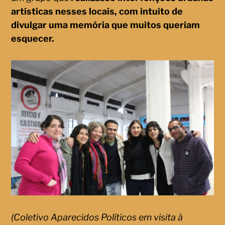
artísticas nesses locais, com intuito de
divulgar uma memória que muitos queriam
esquecer.
(Coletivo Aparecidos Políticos em visita à