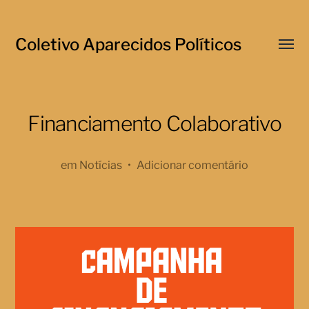
Coletivo Aparecidos Políticos
Menu
respo
Financiamento Colaborativo
em
Notícias
•
Adicionar comentário