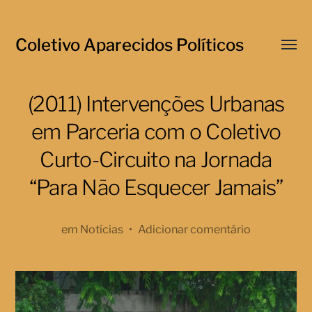
Coletivo Aparecidos Políticos
Menu
respo
(2011) Intervenções Urbanas
em Parceria com o Coletivo
Curto-Circuito na Jornada
“Para Não Esquecer Jamais”
em
Notícias
•
Adicionar comentário