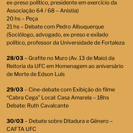
ex-preso político, presidente em exercício da
Associação 64 / 68 – Anistia)
20 hs – Peça
21 hs – Debate com Pedro Albuquerque
(Sociólogo, advogado, ex-preso e exilado
político, professor da Universidade de Fortaleza
28/03
– Grafite no Muro (Av. 13 de Maio) da
Reitoria da UFC em Homenagem ao aniversário
de Morte de Edson Luís
29/03
– Cine-debate com Exibição do filme
“Cabra Cega” Local: Casa Amarela – 18hs
Debate: Ruth Cavalcante
30/03
– Debate sobre Ditadura e Gênero –
CAFTA UFC